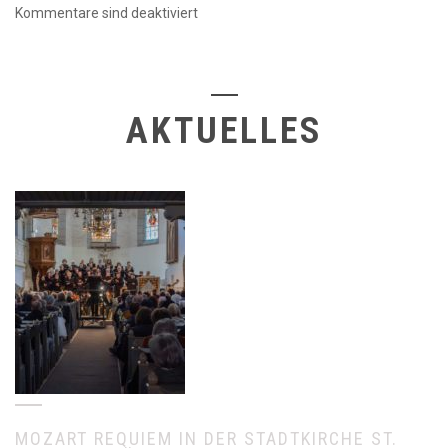
Kommentare sind deaktiviert
AKTUELLES
MOZART REQUIEM IN DER STADTKIRCHE ST.