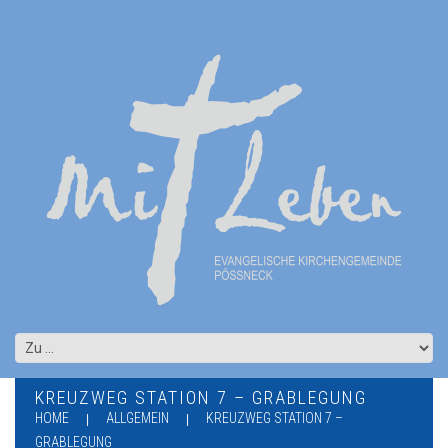
KREUZWEG STATION 7 – GRABLEGUNG
HOME
ALLGEMEIN
KREUZWEG STATION 7 –
GRABLEGUNG