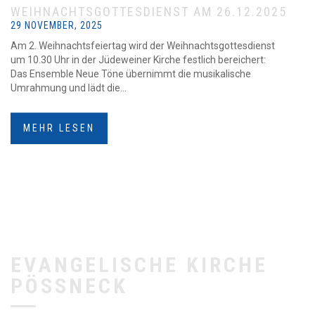
WEIHNACHTSGOTTESDIENST AM 26.12.2025
29 NOVEMBER, 2025
Am 2. Weihnachtsfeiertag wird der Weihnachtsgottesdienst
um 10.30 Uhr in der Jüdeweiner Kirche festlich bereichert:
Das Ensemble Neue Töne übernimmt die musikalische
Umrahmung und lädt die...
MEHR LESEN
EVANGELISCHE KIRCHE
PÖSSNECK