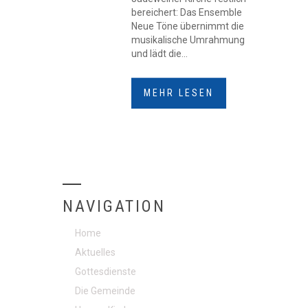
bereichert: Das Ensemble
Neue Töne übernimmt die
musikalische Umrahmung
und lädt die...
MEHR LESEN
NAVIGATION
Home
Aktuelles
Gottesdienste
Die Gemeinde