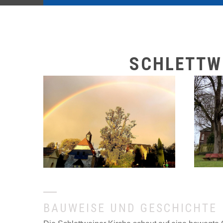
SCHLETTW
BAUWEISE UND GESCHICHTE