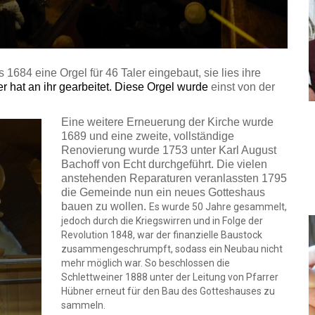
1684 eine Orgel für 46 Taler eingebaut, sie lies ihre
r hat an ihr gearbeitet. Diese Orgel wurde
einst von der
Eine weitere Erneuerung der Kirche wurde
1689 und eine zweite, vollständige
Renovierung wurde 1753 unter Karl August
Bachoff von Echt durchgeführt. Die vielen
anstehenden Reparaturen veranlassten 1795
die Gemeinde nun ein neues Gotteshaus
bauen zu wollen.
Es wurde 50 Jahre gesammelt,
jedoch durch die Kriegswirren und in Folge der
Revolution 1848, war der finanzielle Baustock
zusammengeschrumpft, sodass ein Neubau nicht
mehr möglich war. So beschlossen die
Schlettweiner 1888 unter der Leitung von Pfarrer
Hübner erneut für den Bau des Gotteshauses zu
sammeln.