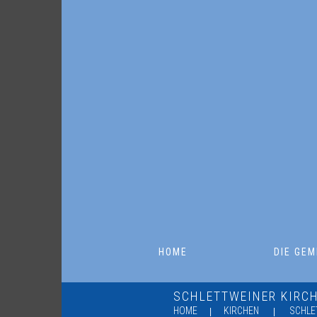
HOME
DIE GEM
SCHLETTWEINER KIRC
HOME
KIRCHEN
SCHLE