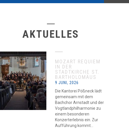
AKTUELLES
MOZART REQUIEM
IN DER
STADTKIRCHE ST.
BARTHOLOMÄUS
9 JUNI, 2026
Die Kantorei Pößneck lädt
gemeinsam mit dem
Bachchor Arnstadt und der
Vogtlandphilharmonie zu
einem besonderen
Konzerterlebnis ein. Zur
Aufführung kommt...