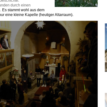
Geschichte.
bunden durch einen
s.
Es stammt wohl aus dem
ur eine kleine Kapelle (heutiger Altarraum).