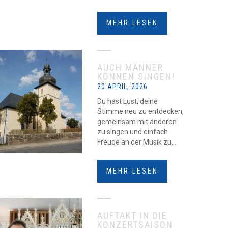
MEHR LESEN
AUCH MÄNNER
KÖNNEN SINGEN!
20 APRIL, 2026
Du hast Lust, deine
Stimme neu zu entdecken,
gemeinsam mit anderen
zu singen und einfach
Freude an der Musik zu...
MEHR LESEN
AUFTAKT IN DIE
KONZERTSAISON