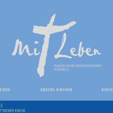
EINDE
UNSERE KIRCHEN
KIRC
HE
TTWEINER KIRCHE