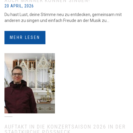
AUCH MÄNNER KÖNNEN SINGEN!
20 APRIL, 2026
Du hast Lust, deine Stimme neu zu entdecken, gemeinsam mit
anderen zu singen und einfach Freude an der Musik zu...
MEHR LESEN
AUFTAKT IN DIE KONZERTSAISON 2026 IN DER
STADTKIRCHE PÖSSNECK