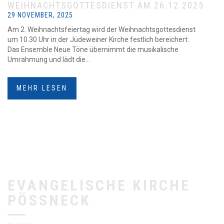
WEIHNACHTSGOTTESDIENST AM 26.12.2025
29 NOVEMBER, 2025
Am 2. Weihnachtsfeiertag wird der Weihnachtsgottesdienst
um 10.30 Uhr in der Jüdeweiner Kirche festlich bereichert:
Das Ensemble Neue Töne übernimmt die musikalische
Umrahmung und lädt die...
MEHR LESEN
EVANGELISCHE KIRCHE
PÖSSNECK