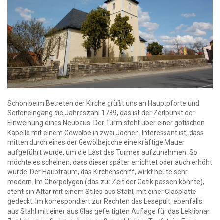
Schon beim Betreten der Kirche grüßt uns an Hauptpforte und
Seiteneingang die Jahreszahl 1739, das ist der Zeitpunkt der
Einweihung eines Neubaus. Der Turm steht über einer gotischen
Kapelle mit einem Gewölbe in zwei Jochen. Interessant ist, dass
mitten durch eines der Gewölbejoche eine kräftige Mauer
aufgeführt wurde, um die Last des Turmes aufzunehmen. So
möchte es scheinen, dass dieser später errichtet oder auch erhöht
wurde. Der Hauptraum, das Kirchenschiff, wirkt heute sehr
modern. Im Chorpolygon (das zur Zeit der Gotik passen könnte),
steht ein Altar mit einem Stiles aus Stahl, mit einer Glasplatte
gedeckt. Im korrespondiert zur Rechten das Lesepult, ebenfalls
aus Stahl mit einer aus Glas gefertigten Auflage für das Lektionar.