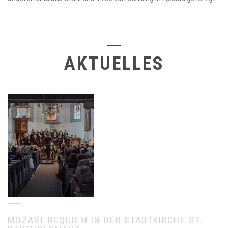
AKTUELLES
MOZART REQUIEM IN DER STADTKIRCHE ST.