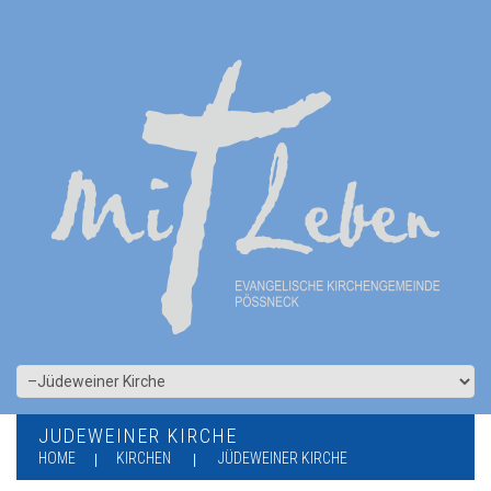
JÜDEWEINER KIRCHE
HOME
KIRCHEN
JÜDEWEINER KIRCHE