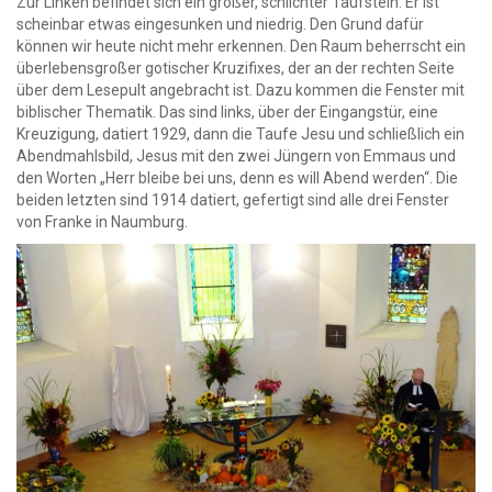
Zur Linken befindet sich ein großer, schlichter Taufstein. Er ist
scheinbar etwas eingesunken und niedrig. Den Grund dafür
können wir heute nicht mehr erkennen. Den Raum beherrscht ein
überlebensgroßer gotischer Kruzifixes, der an der rechten Seite
über dem Lesepult angebracht ist. Dazu kommen die Fenster mit
biblischer Thematik. Das sind links, über der Eingangstür, eine
Kreuzigung, datiert 1929, dann die Taufe Jesu und schließlich ein
Abendmahlsbild, Jesus mit den zwei Jüngern von Emmaus und
den Worten „Herr bleibe bei uns, denn es will Abend werden“. Die
beiden letzten sind 1914 datiert, gefertigt sind alle drei Fenster
von Franke in Naumburg.