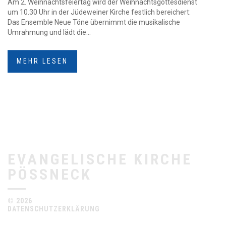
Am 2. Weihnachtsfeiertag wird der Weihnachtsgottesdienst
um 10.30 Uhr in der Jüdeweiner Kirche festlich bereichert:
Das Ensemble Neue Töne übernimmt die musikalische
Umrahmung und lädt die...
MEHR LESEN
EVANGELISCHE KIRCHE
PÖSSNECK
© 2026
DATENSCHUTZERKLÄRUNG