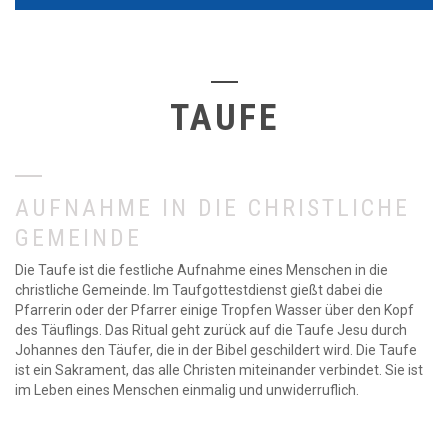
TAUFE
AUFNAHME IN DIE CHRISTLICHE
GEMEINDE
Die Taufe ist die festliche Aufnahme eines Menschen in die
christliche Gemeinde. Im Taufgottestdienst gießt dabei die
Pfarrerin oder der Pfarrer einige Tropfen Wasser über den Kopf
des Täuflings. Das Ritual geht zurück auf die Taufe Jesu durch
Johannes den Täufer, die in der Bibel geschildert wird. Die Taufe
ist ein Sakrament, das alle Christen miteinander verbindet. Sie ist
im Leben eines Menschen einmalig und unwiderruflich.