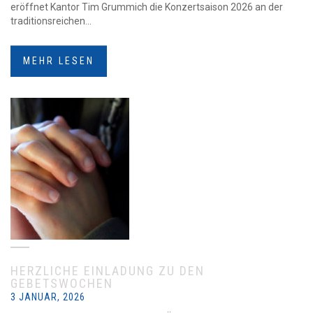
eröffnet Kantor Tim Grummich die Konzertsaison 2026 an der
traditionsreichen...
MEHR LESEN
HERZLICHE EINLADUNG ZU DEN
GEBETSWOCHEN
3 JANUAR, 2026