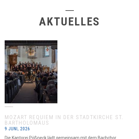
AKTUELLES
MOZART REQUIEM IN DER STADTKIRCHE ST.
BARTHOLOMÄUS
9 JUNI, 2026
Die Kantorei Pößneck lädt gemeinsam mit dem Bachchor