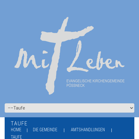
TAUFE
HOME
DIE GEMEINDE
AMTSHANDLUNGEN
TAUFE