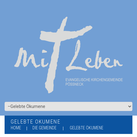
GELEBTE ÖKUMENE
HOME
DIE GEMEINDE
GELEBTE ÖKUMENE