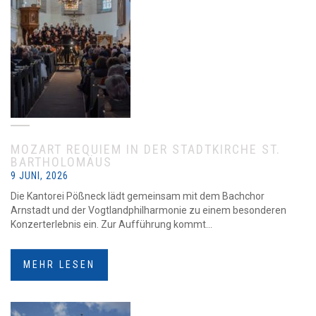
MOZART REQUIEM IN DER STADTKIRCHE ST.
BARTHOLOMÄUS
9 JUNI, 2026
Die Kantorei Pößneck lädt gemeinsam mit dem Bachchor
Arnstadt und der Vogtlandphilharmonie zu einem besonderen
Konzerterlebnis ein. Zur Aufführung kommt...
MEHR LESEN