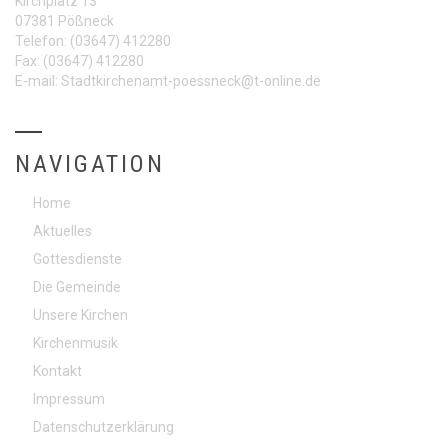
Kirchplatz 13
07381 Pößneck
Telefon:
(03647) 412280
Fax:
(03647) 412280
E-mail:
Stadtkirchenamt-poessneck@t-online.de
NAVIGATION
Home
Aktuelles
Gottesdienste
Die Gemeinde
Unsere Kirchen
Kirchenmusik
Kontakt
Impressum
Datenschutzerklärung