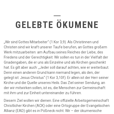
GELEBTE ÖKUMENE
„Wir sind Gottes Mitarbeiter“ (1 Kor 3,9). Als Christinnen und
Christen sind wir kraft unserer Taufe berufen, an Gottes großem
Werk mitzuarbeiten: am Aufbau seines Reiches der Liebe, des
Friedens und der Gerechtigkeit. Wir sollen es tun in der Vielfalt der
Gnadengaben, die er uns als Einzelne und als Kirchen geschenkt
hat. Es gilt aber auch: „Jeder soll darauf achten, wie er weiterbaut.
Denn einen anderen Grund kann niemand legen, als den, der
gelegt ist: Jesus Christus“ (1 Kor 3,10f). Er allein ist der Herr seiner
Kirche und die Quelle unseres Heils. Das Ziel seiner Sendung, an
der wir mitwirken sollen, ist es, die Menschen zur Gemeinschaft
mit ihm und zur Einheit untereinander zu führen.
Diesem Ziel wollen wir dienen. Eine offizielle Arbeitsgemeinschaft
Christlicher Kirchen (ACK) oder eine Ortsgruppe der Evangelischen
Allianz (EAD) gibt es in Pößneck nicht. Wir – der ökumenische