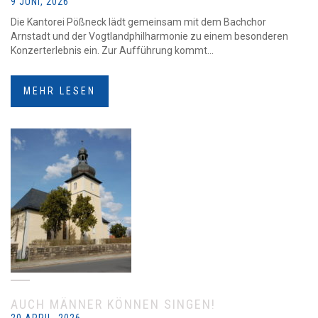
9 JUNI, 2026
Die Kantorei Pößneck lädt gemeinsam mit dem Bachchor
Arnstadt und der Vogtlandphilharmonie zu einem besonderen
Konzerterlebnis ein. Zur Aufführung kommt...
MEHR LESEN
AUCH MÄNNER KÖNNEN SINGEN!