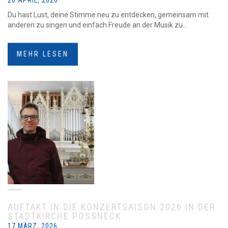
20 APRIL, 2026
Du hast Lust, deine Stimme neu zu entdecken, gemeinsam mit
anderen zu singen und einfach Freude an der Musik zu...
MEHR LESEN
AUFTAKT IN DIE KONZERTSAISON 2026 IN DER
STADTKIRCHE PÖSSNECK
17 MÄRZ, 2026