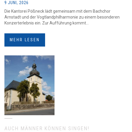
9 JUNI, 2026
Die Kantorei Pößneck lädt gemeinsam mit dem Bachchor
Arnstadt und der Vogtlandphilharmonie zu einem besonderen
Konzerterlebnis ein. Zur Aufführung kommt...
MEHR LESEN
AUCH MÄNNER KÖNNEN SINGEN!