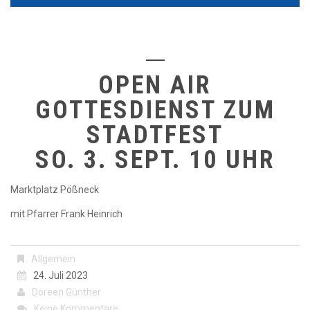
OPEN AIR
GOTTESDIENST ZUM
STADTFEST
SO. 3. SEPT. 10 UHR
Marktplatz Pößneck
mit Pfarrer Frank Heinrich
Allgemein
24. Juli 2023
Doreen Günther
Keine Kommentare