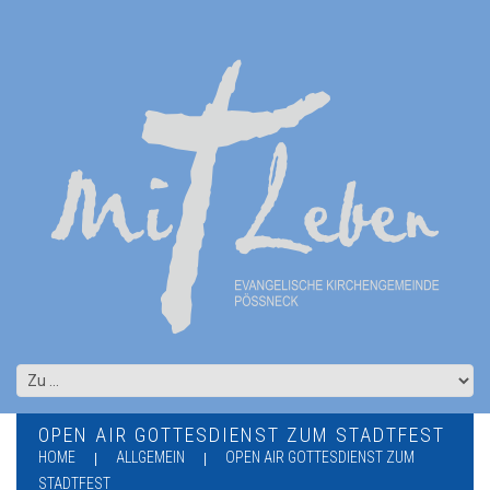
OPEN AIR GOTTESDIENST ZUM STADTFEST
HOME
ALLGEMEIN
OPEN AIR GOTTESDIENST ZUM
STADTFEST