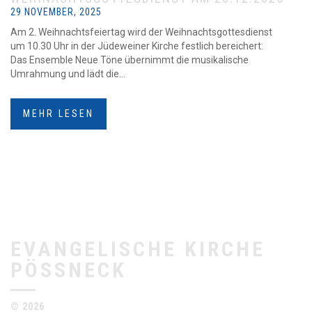
29 NOVEMBER, 2025
Am 2. Weihnachtsfeiertag wird der Weihnachtsgottesdienst
um 10.30 Uhr in der Jüdeweiner Kirche festlich bereichert:
Das Ensemble Neue Töne übernimmt die musikalische
Umrahmung und lädt die...
MEHR LESEN
EVANGELISCHE KIRCHE
PÖSSNECK
© 2026