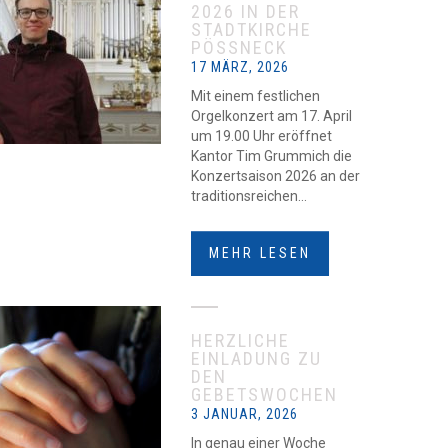
2026 IN DER
STADTKIRCHE
PÖSSNECK
17 MÄRZ, 2026
Mit einem festlichen
Orgelkonzert am 17. April
um 19.00 Uhr eröffnet
Kantor Tim Grummich die
Konzertsaison 2026 an der
traditionsreichen...
MEHR LESEN
HERZLICHE
EINLADUNG ZU
DEN
GEBETSWOCHEN
3 JANUAR, 2026
In genau einer Woche