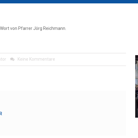
 Wort von Pfarrer Jörg Reichmann.
tor
Keine Kommentare
R