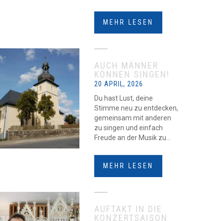
MEHR LESEN
AUCH MÄNNER
KÖNNEN SINGEN!
20 APRIL, 2026
Du hast Lust, deine
Stimme neu zu entdecken,
gemeinsam mit anderen
zu singen und einfach
Freude an der Musik zu...
MEHR LESEN
AUFTAKT IN DIE
KONZERTSAISON