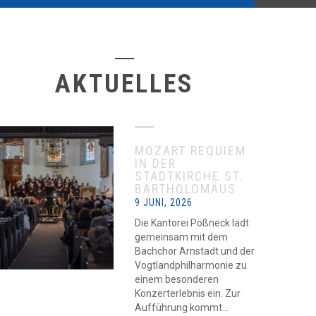
AKTUELLES
MOZART REQUIEM
IN DER
STADTKIRCHE ST.
BARTHOLOMÄUS
9 JUNI, 2026
Die Kantorei Pößneck lädt
gemeinsam mit dem
Bachchor Arnstadt und der
Vogtlandphilharmonie zu
einem besonderen
Konzerterlebnis ein. Zur
Aufführung kommt...