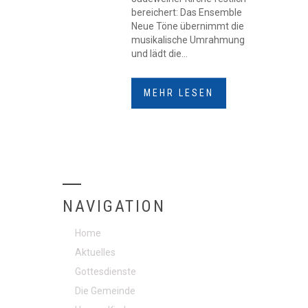
bereichert: Das Ensemble
Neue Töne übernimmt die
musikalische Umrahmung
und lädt die...
MEHR LESEN
NAVIGATION
Home
Aktuelles
Gottesdienste
Die Gemeinde