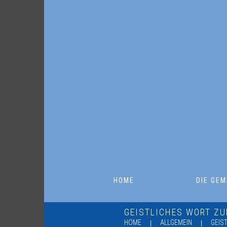
HOME
DIE GEM
GEISTLICHES WORT Z
HOME
ALLGEMEIN
GEIS