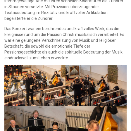
stimmgewaltige Arie mit ihren schnellen Koloraturen die Zuhörer
in Staunen versetzte. Mit Präzision, überzeugender
Textausdeutung im Rezitativ und kraftvoller Artikulation
begeisterte er die Zuhörer.
Das Konzert war ein berührendes und kraftvolles Werk, das die
Ereignisse rund um die Passion Christi musikalisch verarbeitet. Es
war eine gelungene Verschmelzung von Musik und religiöser
Botschaft, die sowohl die emotionale Tiefe der
Passionsgeschichte als auch die spirituelle Bedeutung der Musik
eindrucksvoll zum Leben erweckte.