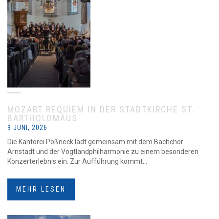
MOZART REQUIEM IN DER STADTKIRCHE ST.
BARTHOLOMÄUS
9 JUNI, 2026
Die Kantorei Pößneck lädt gemeinsam mit dem Bachchor
Arnstadt und der Vogtlandphilharmonie zu einem besonderen
Konzerterlebnis ein. Zur Aufführung kommt...
MEHR LESEN