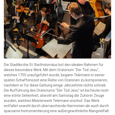
Die Stadtkirche St. Bartholomäus bot den idealen Rahmen für
dieses besondere Werk. Mit dem Oratorium "Der Tod Jesu",
welches 1755 uraufgeführt wurde, begann Telemann in seiner
späten Schaffenszeit eine Reihe von Oratorien zu komponieren,
nachdem er für diese Gattung einige Jahrzehnte nichts schrieb.
Die Aufführung des Oratoriums "Der Tod Jesu" ist bis heute noch
eine echte Seltenheit, obwohl am Samstag die Zuhörer Zeuge
wurden, welches Meisterwerk Telemann erschuf. Das Werk
entfaltet sowohl durch überraschende Harmonien als auch durch
sparsame Instrumentierung eine außergewöhnliche Klangvielfalt.