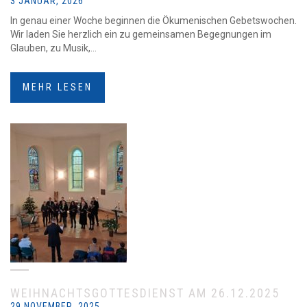
3 JANUAR, 2026
In genau einer Woche beginnen die Ökumenischen Gebetswochen.
Wir laden Sie herzlich ein zu gemeinsamen Begegnungen im
Glauben, zu Musik,...
MEHR LESEN
WEIHNACHTSGOTTESDIENST AM 26.12.2025
29 NOVEMBER, 2025