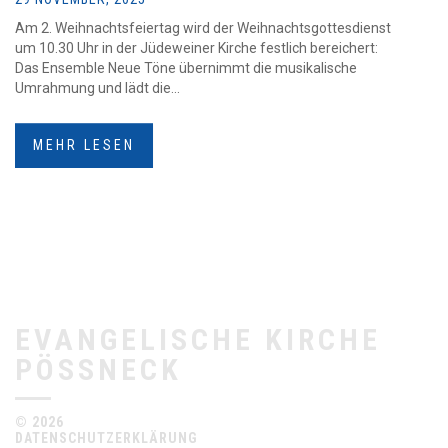
Am 2. Weihnachtsfeiertag wird der Weihnachtsgottesdienst
um 10.30 Uhr in der Jüdeweiner Kirche festlich bereichert:
Das Ensemble Neue Töne übernimmt die musikalische
Umrahmung und lädt die...
MEHR LESEN
EVANGELISCHE KIRCHE
PÖSSNECK
© 2026
DATENSCHUTZERKLÄRUNG