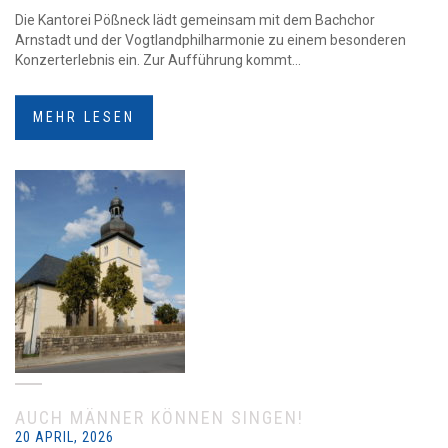
Die Kantorei Pößneck lädt gemeinsam mit dem Bachchor
Arnstadt und der Vogtlandphilharmonie zu einem besonderen
Konzerterlebnis ein. Zur Aufführung kommt...
MEHR LESEN
AUCH MÄNNER KÖNNEN SINGEN!
20 APRIL, 2026