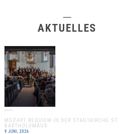
AKTUELLES
MOZART REQUIEM IN DER STADTKIRCHE ST.
BARTHOLOMÄUS
9 JUNI, 2026