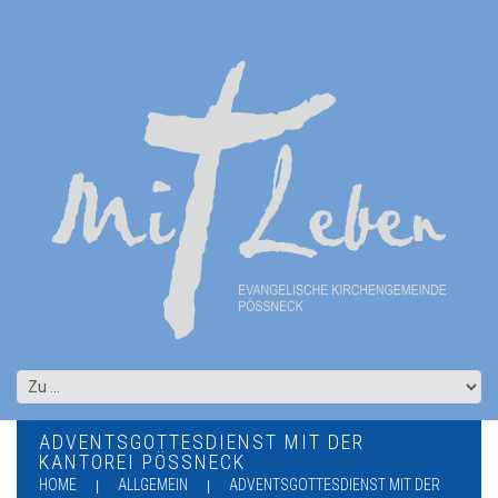
ADVENTSGOTTESDIENST MIT DER
KANTOREI PÖSSNECK
HOME
ALLGEMEIN
ADVENTSGOTTESDIENST MIT DER