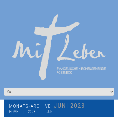
JUNI 2023
MONATS-ARCHIVE:
HOME
2023
JUNI