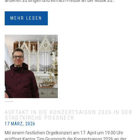
anderen zu singen und einfach Freude an der Musik zu...
MEHR LESEN
AUFTAKT IN DIE KONZERTSAISON 2026 IN DER
STADTKIRCHE PÖSSNECK
17 MÄRZ, 2026
Mit einem festlichen Orgelkonzert am 17. April um 19.00 Uhr
eröffnet Kantor Tim Grummich die Konzertsaison 2026 an der