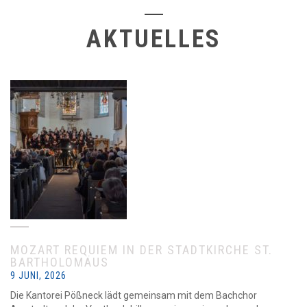
AKTUELLES
MOZART REQUIEM IN DER STADTKIRCHE ST.
BARTHOLOMÄUS
9 JUNI, 2026
Die Kantorei Pößneck lädt gemeinsam mit dem Bachchor