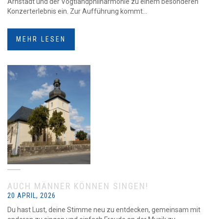
Arnstadt und der Vogtlandphilharmonie zu einem besonderen
Konzerterlebnis ein. Zur Aufführung kommt...
MEHR LESEN
AUCH MÄNNER KÖNNEN SINGEN!
20 APRIL, 2026
Du hast Lust, deine Stimme neu zu entdecken, gemeinsam mit