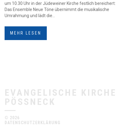
um 10.30 Uhr in der Jüdeweiner Kirche festlich bereichert:
Das Ensemble Neue Töne übernimmt die musikalische
Umrahmung und lädt die...
MEHR LESEN
EVANGELISCHE KIRCHE
PÖSSNECK
© 2026
DATENSCHUTZERKLÄRUNG