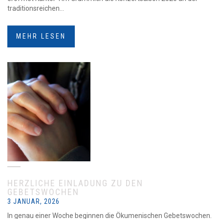
traditionsreichen...
MEHR LESEN
HERZLICHE EINLADUNG ZU DEN
GEBETSWOCHEN
3 JANUAR, 2026
In genau einer Woche beginnen die Ökumenischen Gebetswochen.