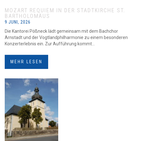
MOZART REQUIEM IN DER STADTKIRCHE ST.
BARTHOLOMÄUS
9 JUNI, 2026
Die Kantorei Pößneck lädt gemeinsam mit dem Bachchor
Arnstadt und der Vogtlandphilharmonie zu einem besonderen
Konzerterlebnis ein. Zur Aufführung kommt...
MEHR LESEN