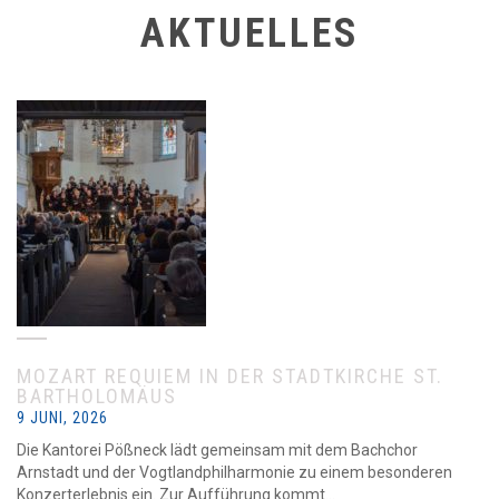
AKTUELLES
MOZART REQUIEM IN DER STADTKIRCHE ST.
BARTHOLOMÄUS
9 JUNI, 2026
Die Kantorei Pößneck lädt gemeinsam mit dem Bachchor
Arnstadt und der Vogtlandphilharmonie zu einem besonderen
Konzerterlebnis ein. Zur Aufführung kommt...