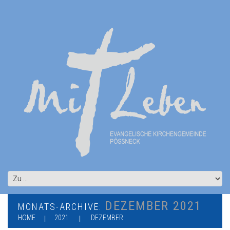
DEZEMBER 2021
MONATS-ARCHIVE:
HOME
2021
DEZEMBER