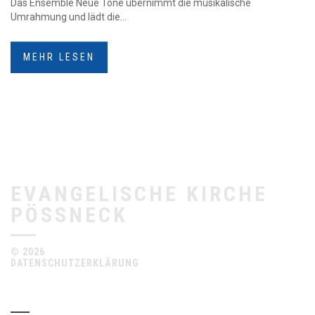
Das Ensemble Neue Töne übernimmt die musikalische
Umrahmung und lädt die...
MEHR LESEN
EVANGELISCHE KIRCHE
PÖSSNECK
© 2026
DATENSCHUTZERKLÄRUNG