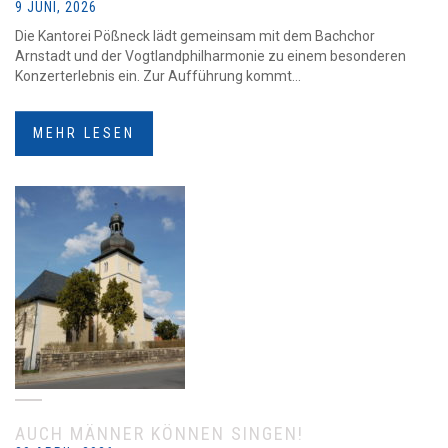
9 JUNI, 2026
Die Kantorei Pößneck lädt gemeinsam mit dem Bachchor
Arnstadt und der Vogtlandphilharmonie zu einem besonderen
Konzerterlebnis ein. Zur Aufführung kommt...
MEHR LESEN
AUCH MÄNNER KÖNNEN SINGEN!