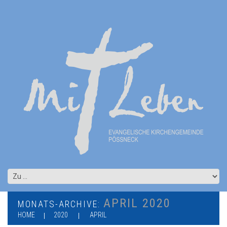
APRIL 2020
MONATS-ARCHIVE:
HOME
2020
APRIL